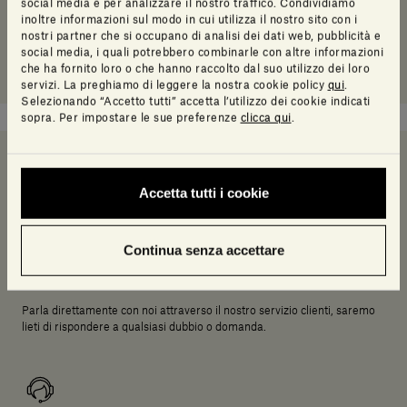
social media e per analizzare il nostro traffico. Condividiamo
inoltre informazioni sul modo in cui utilizza il nostro sito con i
nostri partner che si occupano di analisi dei dati web, pubblicità e
social media, i quali potrebbero combinarle con altre informazioni
che ha fornito loro o che hanno raccolto dal suo utilizzo dei loro
servizi. La preghiamo di leggere la nostra cookie policy
qui
.
Selezionando “Accetto tutti” accetta l’utilizzo dei cookie indicati
sopra. Per impostare le sue preferenze
clicca qui
.
Serve un aiuto a decidere?
Accetta tutti i cookie
Continua senza accettare
Chiamaci
Parla direttamente con noi attraverso il nostro servizio clienti, saremo
lieti di rispondere a qualsiasi dubbio o domanda.