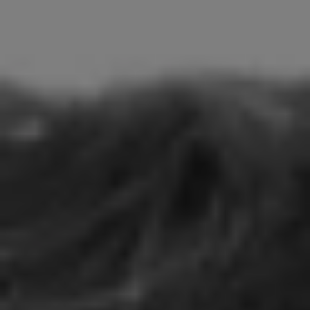
Servizi al cliente
Accedi
Italiano
Contattaci