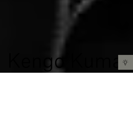
Kengo Kuma
Kengo Kuma è un architetto giapponese di fama
internazionale. L’inizio del nostro percorso insieme
risale al 2009, e trova uno dei punti più alti nella
realizzazione della Stone Forest del 2014. La sua
ultima collaborazione con la nostra azienda si è
concretizzata nel suo contributo alla collezione The