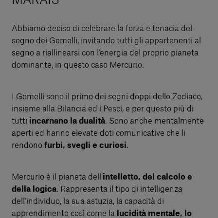
MARAIS®
Abbiamo deciso di celebrare la forza e tenacia del
segno dei Gemelli, invitando tutti gli appartenenti al
segno a riallinearsi con l’energia del proprio pianeta
dominante, in questo caso Mercurio.
I Gemelli sono il primo dei segni doppi dello Zodiaco,
insieme alla Bilancia ed i Pesci, e per questo più di
tutti
incarnano la dualità
. Sono anche mentalmente
aperti ed hanno elevate doti comunicative che li
rendono
furbi, svegli e curiosi
.
Mercurio è il pianeta dell’
intelletto, del calcolo e
della logica
. Rappresenta il tipo di intelligenza
dell’individuo, la sua astuzia, la capacità di
apprendimento così come la
lucidità mentale, lo