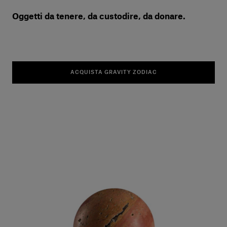
Oggetti da tenere, da custodire, da donare.
ACQUISTA GRAVITY ZODIAC