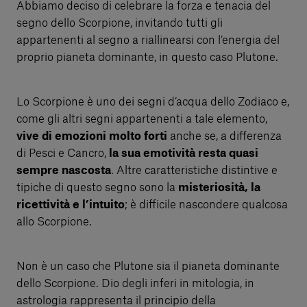
Abbiamo deciso di celebrare la forza e tenacia del
segno dello Scorpione, invitando tutti gli
appartenenti al segno a riallinearsi con l’energia del
proprio pianeta dominante, in questo caso Plutone.
Lo Scorpione è uno dei segni d’acqua dello Zodiaco e,
come gli altri segni appartenenti a tale elemento,
vive di emozioni molto forti
anche se, a differenza
di Pesci e Cancro,
la sua emotività resta quasi
sempre nascosta
. Altre caratteristiche distintive e
tipiche di questo segno sono la
misteriosità, la
ricettività e l’intuito
; è difficile nascondere qualcosa
allo Scorpione.
Non è un caso che Plutone sia il pianeta dominante
dello Scorpione. Dio degli inferi in mitologia, in
astrologia rappresenta il principio della