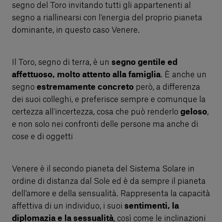
segno del Toro invitando tutti gli appartenenti al
segno a riallinearsi con l’energia del proprio pianeta
dominante, in questo caso Venere.
Il Toro, segno di terra, è un
segno gentile ed
affettuoso, molto attento alla famiglia
. È anche un
segno
estremamente concreto
però, a differenza
dei suoi colleghi, e preferisce sempre e comunque la
certezza all’incertezza, cosa che può renderlo
geloso
,
e non solo nei confronti delle persone ma anche di
cose e di oggetti
Venere è il secondo pianeta del Sistema Solare in
ordine di distanza dal Sole ed è da sempre il pianeta
dell’amore e della sensualità. Rappresenta la capacità
affettiva di un individuo, i suoi
sentimenti, la
diplomazia e la sessualità
, così come le inclinazioni