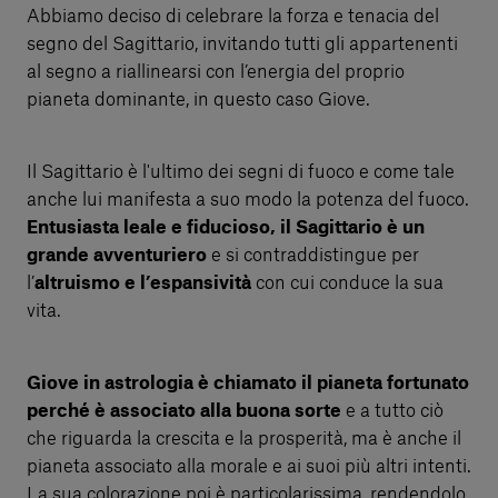
Abbiamo deciso di celebrare la forza e tenacia del
segno del Sagittario, invitando tutti gli appartenenti
al segno a riallinearsi con l’energia del proprio
pianeta dominante, in questo caso Giove.
Il Sagittario è l'ultimo dei segni di fuoco e come tale
anche lui manifesta a suo modo la potenza del fuoco.
Entusiasta leale e fiducioso, il Sagittario è un
grande avventuriero
e si contraddistingue per
l’
altruismo e l’espansività
con cui conduce la sua
vita.
Giove in astrologia è chiamato il pianeta fortunato
perché è associato alla buona sorte
e a tutto ciò
che riguarda la crescita e la prosperità, ma è anche il
pianeta associato alla morale e ai suoi più altri intenti.
La sua colorazione poi è particolarissima, rendendolo