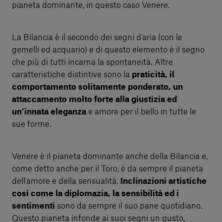
pianeta dominante, in questo caso Venere.
La Bilancia è il secondo dei segni d’aria (con le
gemelli ed acquario) e di questo elemento è il segno
che più di tutti incarna la spontaneità. Altre
caratteristiche distintive sono la
praticità, il
comportamento solitamente ponderato, un
attaccamento molto forte alla giustizia ed
un’innata eleganza
e amore per il bello in tutte le
sue forme.
Venere è il pianeta dominante anche della Bilancia e,
come detto anche per il Toro, è da sempre il pianeta
dell’amore e della sensualità.
Inclinazioni artistiche
così come la diplomazia, la sensibilità ed i
sentimenti
sono da sempre il suo pane quotidiano.
Questo pianeta infonde ai suoi segni un gusto,