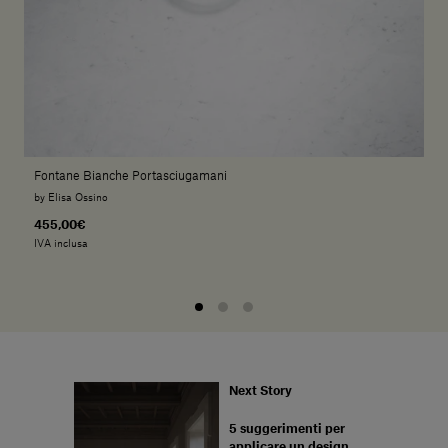
Fontane Bianche Portasciugamani
by Elisa Ossino
455,00€
IVA inclusa
Next Story
5 suggerimenti per
applicare un design