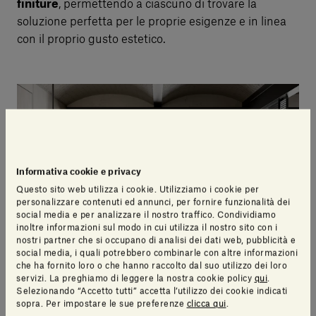
finiture
, permettendo a ciascuno di trovare la
soluzione perfetta per le proprie esigenze e in linea
con il proprio gusto estetico.
Informativa cookie e privacy
Questo sito web utilizza i cookie. Utilizziamo i cookie per
personalizzare contenuti ed annunci, per fornire funzionalità dei
social media e per analizzare il nostro traffico. Condividiamo
inoltre informazioni sul modo in cui utilizza il nostro sito con i
nostri partner che si occupano di analisi dei dati web, pubblicità e
social media, i quali potrebbero combinarle con altre informazioni
che ha fornito loro o che hanno raccolto dal suo utilizzo dei loro
servizi. La preghiamo di leggere la nostra cookie policy
qui
.
Selezionando “Accetto tutti” accetta l’utilizzo dei cookie indicati
sopra. Per impostare le sue preferenze
clicca qui
.
Una consulenza che si estende anche nel
supporto