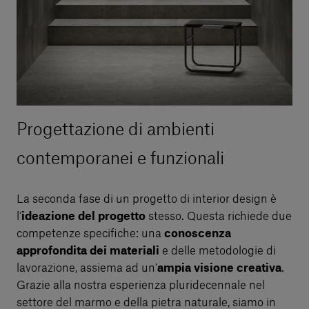
Progettazione di ambienti
contemporanei e funzionali
La seconda fase di un progetto di interior design è
l’
ideazione del progetto
stesso. Questa richiede due
competenze specifiche: una
conoscenza
approfondita dei materiali
e delle metodologie di
lavorazione, assiema ad un’
ampia visione creativa
.
Grazie alla nostra esperienza pluridecennale nel
settore del marmo e della pietra naturale, siamo in