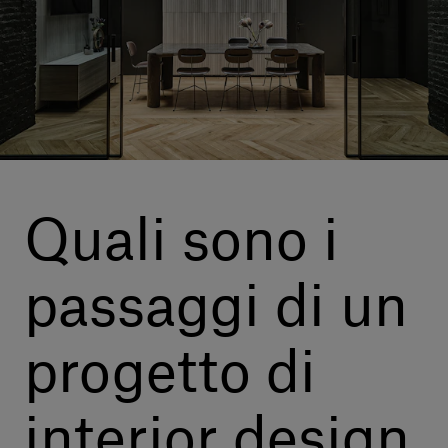
Servizi al cliente
Accedi
Italiano
Contattaci
Quali sono i
passaggi di un
progetto di
interior design