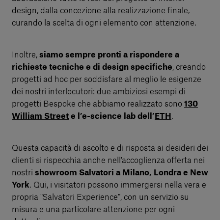
design, dalla concezione alla realizzazione finale,
curando la scelta di ogni elemento con attenzione.
Inoltre,
siamo sempre pronti a rispondere a
richieste tecniche e di design specifiche
, creando
progetti ad hoc per soddisfare al meglio le esigenze
dei nostri interlocutori: due ambiziosi esempi di
progetti Bespoke che abbiamo realizzato sono
130
William Street
e l’e-science lab dell’
ETH
.
Questa capacità di ascolto e di risposta ai desideri dei
clienti si rispecchia anche nell'accoglienza offerta nei
nostri
showroom Salvatori a Milano, Londra e New
York
. Qui, i visitatori possono immergersi nella vera e
propria "Salvatori Experience", con un servizio su
misura e una particolare attenzione per ogni