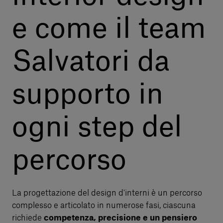
e come il team
Salvatori da
supporto in
ogni step del
percorso
La progettazione del design d'interni è un percorso
complesso e articolato in numerose fasi, ciascuna
richiede
competenza, precisione e un pensiero