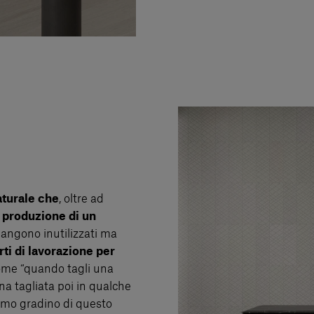
aturale
che
, oltre ad
 produzione di un
mangono inutilizzati ma
rti di lavorazione per
ome “quando tagli una
a tagliata poi in qualche
rimo gradino di questo