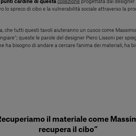
i punti cardine di questa
collezione
progettata dal designer
 lo spreco di cibo e la vulnerabilità sociale attraverso la 
isa, che tutti questi tavoli aiuteranno un cuoco come Massimo
giare”; queste le parole del designer Piero Lissoni per spiega
e ha bisogno di andare a cercare l’anima dei materiali, ha bi
Recuperiamo il materiale come Massi
recupera il cibo”