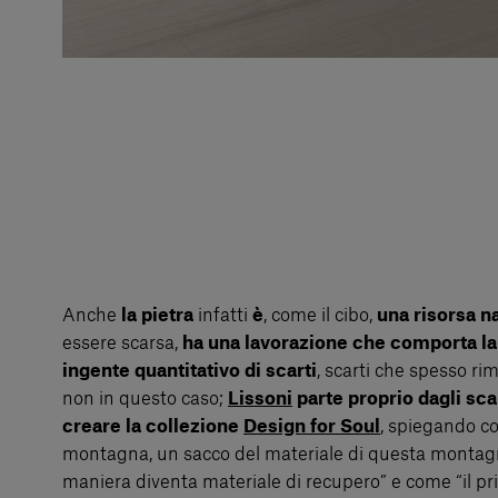
Anche
la pietra
infatti
è
, come il cibo,
una risorsa n
essere scarsa,
ha una lavorazione che comporta la
ingente quantitativo di scarti
, scarti che spesso ri
non in questo caso;
Lissoni
parte proprio dagli sca
creare la collezione
Design for Soul
, spiegando c
montagna, un sacco del materiale di questa montagn
maniera diventa materiale di recupero” e come “il p