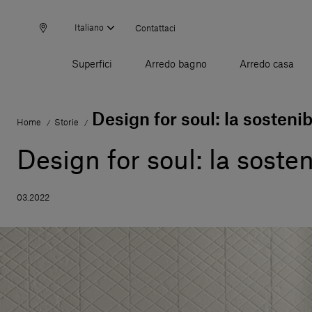
Italiano
Contattaci
Superfici
Arredo bagno
Arredo casa
Design for soul: la sostenib
Home
Storie
/
/
Design for soul: la sosten
03.2022