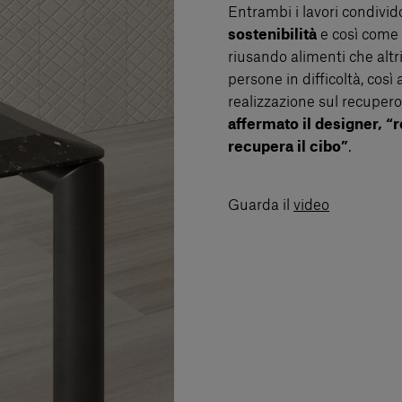
Entrambi i lavori condivido
sostenibilità
e così come 
riusando alimenti che alt
persone in difficoltà, cos
realizzazione sul recupero
affermato il designer, 
recupera il cibo”
.
Guarda il
video