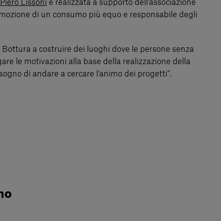
Piero Lissoni
e realizzata a supporto dell’associazione
promozione di un consumo più equo e responsabile degli
 Bottura a costruire dei luoghi dove le persone senza
re le motivazioni alla base della realizzazione della
sogno di andare a cercare l’animo dei progetti”.
mo