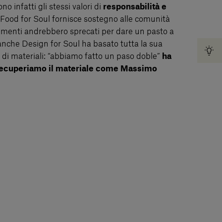
no infatti gli stessi valori di
responsabilità e
Food for Soul fornisce sostegno alle comunità
rimenti andrebbero sprecati per dare un pasto a
ì anche Design for Soul ha basato tutta la sua
 di materiali: “abbiamo fatto un paso doble”
ha
“recuperiamo il materiale come Massimo