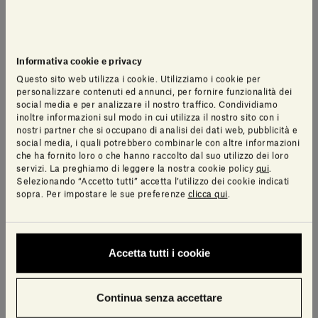
Informativa cookie e privacy
Questo sito web utilizza i cookie. Utilizziamo i cookie per
personalizzare contenuti ed annunci, per fornire funzionalità dei
social media e per analizzare il nostro traffico. Condividiamo
inoltre informazioni sul modo in cui utilizza il nostro sito con i
nostri partner che si occupano di analisi dei dati web, pubblicità e
social media, i quali potrebbero combinarle con altre informazioni
che ha fornito loro o che hanno raccolto dal suo utilizzo dei loro
servizi. La preghiamo di leggere la nostra cookie policy
qui
.
Selezionando “Accetto tutti” accetta l’utilizzo dei cookie indicati
sopra. Per impostare le sue preferenze
clicca qui
.
Accetta tutti i cookie
Continua senza accettare