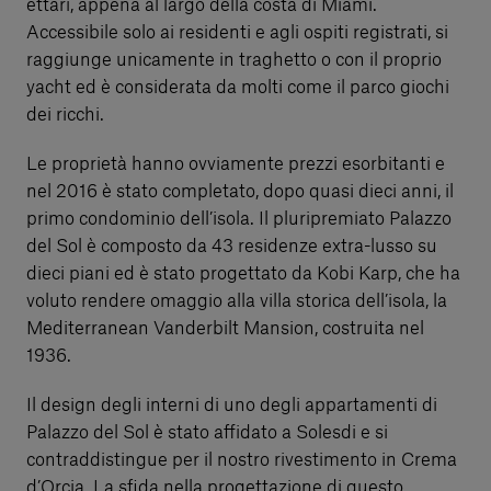
ettari, appena al largo della costa di Miami.
Accessibile solo ai residenti e agli ospiti registrati, si
raggiunge unicamente in traghetto o con il proprio
yacht ed è considerata da molti come il parco giochi
dei ricchi.
Le proprietà hanno ovviamente prezzi esorbitanti e
nel 2016 è stato completato, dopo quasi dieci anni, il
primo condominio dell’isola. Il pluripremiato Palazzo
del Sol è composto da 43 residenze extra-lusso su
dieci piani ed è stato progettato da Kobi Karp, che ha
voluto rendere omaggio alla villa storica dell’isola, la
Mediterranean Vanderbilt Mansion, costruita nel
1936.
Il design degli interni di uno degli appartamenti di
Palazzo del Sol è stato affidato a Solesdi e si
contraddistingue per il nostro rivestimento in Crema
d’Orcia. La sfida nella progettazione di questo