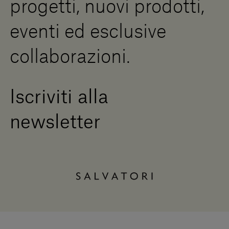
progetti, nuovi prodotti,
Press Area
eventi ed esclusive
collaborazioni.
Iscriviti alla
newsletter