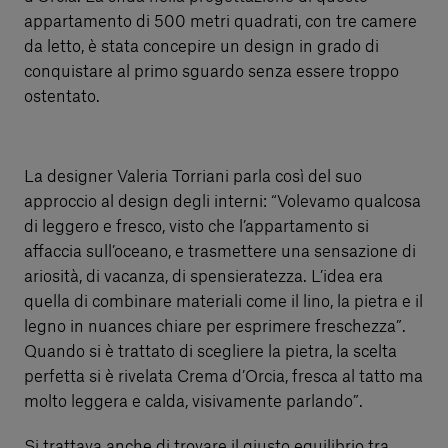
appartamento di 500 metri quadrati, con tre camere
da letto, è stata concepire un design in grado di
conquistare al primo sguardo senza essere troppo
ostentato.
La designer Valeria Torriani parla così del suo
approccio al design degli interni: “Volevamo qualcosa
di leggero e fresco, visto che l’appartamento si
affaccia sull’oceano, e trasmettere una sensazione di
ariosità, di vacanza, di spensieratezza. L’idea era
quella di combinare materiali come il lino, la pietra e il
legno in nuances chiare per esprimere freschezza”.
Quando si è trattato di scegliere la pietra, la scelta
perfetta si è rivelata Crema d’Orcia, fresca al tatto ma
molto leggera e calda, visivamente parlando”.
Si trattava anche di trovare il giusto equilibrio tra