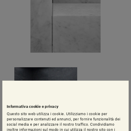
Informativa cookie e privacy
Questo sito web utilizza i cookie. Utilizziamo i cookie per
personalizzare contenuti ed annunci, per fornire funzionalità dei
social media e per analizzare il nostro traffico. Condividiamo
inoltre informazioni sul modo in cui utilizza il nostro sito con i