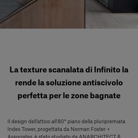
Servizi al cliente
Accedi
Italiano
Contattaci
La texture scanalata di Infinito la
rende la soluzione antiscivolo
perfetta per le zone bagnate
Il design dell’attico all’80° piano della pluripremiata
Index Tower, progettata da Norman Foster +
Associates, è stato studiato da ANARCHITECT &