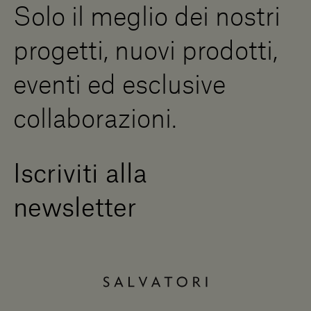
Solo il meglio dei nostri
Diventa un rivenditore
Scrivici
progetti, nuovi prodotti,
Press Area
eventi ed esclusive
collaborazioni.
Iscriviti alla
newsletter