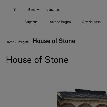
Italiano
Contattaci
Superfici
Arredo bagno
Arredo casa
House of Stone
Home
Progetti
/
/
House of Stone