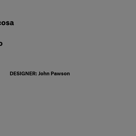
cosa
o
DESIGNER: John Pawson