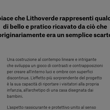
piace che Lithoverde rappresenti qual
di bello e pratico ricavato da ciò che
originariamente era un semplice scart
Una costruzione al contempo lineare e intrigante
che sviluppa un gioco di contrasti e contrapposizioni
per creare all’interno luci e ombre con superfici
discontinue. L’effetto più sorprendente del progetto
è la sua capacità di riportare i visitatori alla propria
infanzia, all’archetipo di una casa disegnata dai
bambini.
L’aspetto rassicurante e protettivo unito al senso