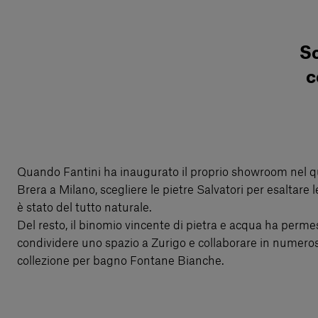
Sc
c
Quando Fantini ha inaugurato il proprio showroom nel qu
Brera a Milano, scegliere le pietre Salvatori per esaltare l
è stato del tutto naturale.
Del resto, il binomio vincente di pietra e acqua ha perme
condividere uno spazio a Zurigo e collaborare in numeros
collezione per bagno Fontane Bianche.