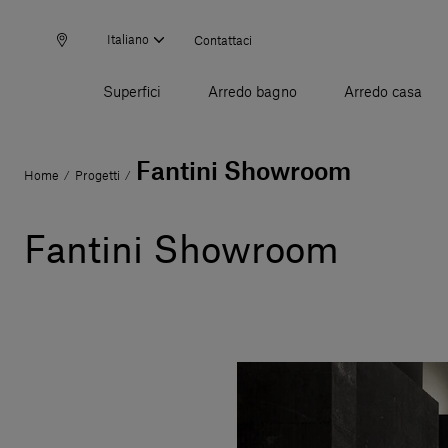
Italiano
Contattaci
Superfici
Arredo bagno
Arredo casa
Fantini Showroom
Home
Progetti
/
/
Fantini Showroom