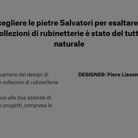
egliere le pietre Salvatori per esaltare
ollezioni di rubinetterie è stato del tut
naturale
artiere del design di
DESIGNER: Piero Lisson
e collezioni di rubinetterie
sso alle due aziende di
i progetti, compresa la