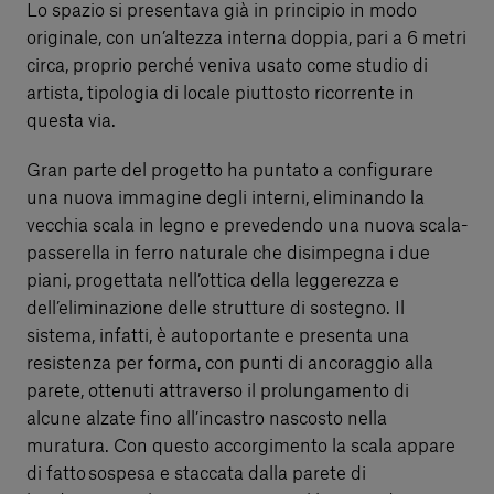
Lo spazio si presentava già in principio in modo
originale, con un’altezza interna doppia, pari a 6 metri
circa, proprio perché veniva usato come studio di
artista, tipologia di locale piuttosto ricorrente in
questa via.
Gran parte del progetto ha puntato a configurare
una nuova immagine degli interni, eliminando la
vecchia scala in legno e prevedendo una nuova scala-
passerella in ferro naturale che disimpegna i due
piani, progettata nell’ottica della leggerezza e
dell’eliminazione delle strutture di sostegno. Il
sistema, infatti, è autoportante e presenta una
resistenza per forma, con punti di ancoraggio alla
parete, ottenuti attraverso il prolungamento di
alcune alzate fino all’incastro nascosto nella
muratura. Con questo accorgimento la scala appare
di fatto sospesa e staccata dalla parete di