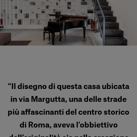
Servizi al cliente
Accedi
Italiano
Contattaci
“Il disegno di questa casa ubicata
in via Margutta, una delle strade
più affascinanti del centro storico
di Roma, aveva l’obbiettivo