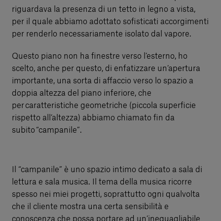
riguardava la presenza di un tetto in legno a vista,
per il quale abbiamo adottato sofisticati accorgimenti
per renderlo necessariamente isolato dal vapore.
Questo piano non ha finestre verso l’esterno, ho
scelto, anche per questo, di enfatizzare un’apertura
importante, una sorta di affaccio verso lo spazio a
doppia altezza del piano inferiore, che
per caratteristiche geometriche (piccola superficie
rispetto all’altezza) abbiamo chiamato fin da
subito “campanile”.
Il “campanile” è uno spazio intimo dedicato a sala di
lettura e sala musica. Il tema della musica ricorre
spesso nei miei progetti, soprattutto ogni qualvolta
che il cliente mostra una certa sensibilità e
conoscenza che possa portare ad un’ineguagliabile