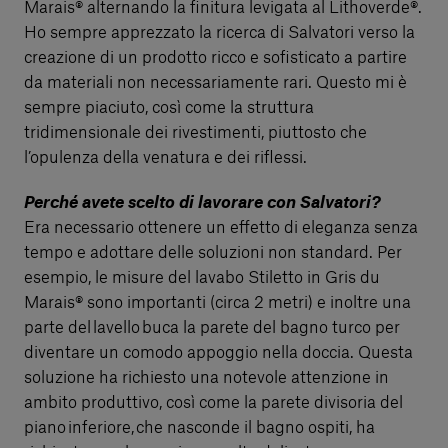
Marais® alternando la finitura levigata al Lithoverde®.
Ho sempre apprezzato la ricerca di Salvatori verso la
creazione di un prodotto ricco e sofisticato a partire
da materiali non necessariamente rari. Questo mi è
sempre piaciuto, così come la struttura
tridimensionale dei rivestimenti, piuttosto che
l’opulenza della venatura e dei riflessi.
Perché avete scelto di lavorare con Salvatori?
Era necessario ottenere un effetto di eleganza senza
tempo e adottare delle soluzioni non standard. Per
esempio, le misure del lavabo Stiletto in Gris du
Marais® sono importanti (circa 2 metri) e inoltre una
parte del lavello buca la parete del bagno turco per
diventare un comodo appoggio nella doccia. Questa
soluzione ha richiesto una notevole attenzione in
ambito produttivo, così come la parete divisoria del
piano inferiore, che nasconde il bagno ospiti, ha