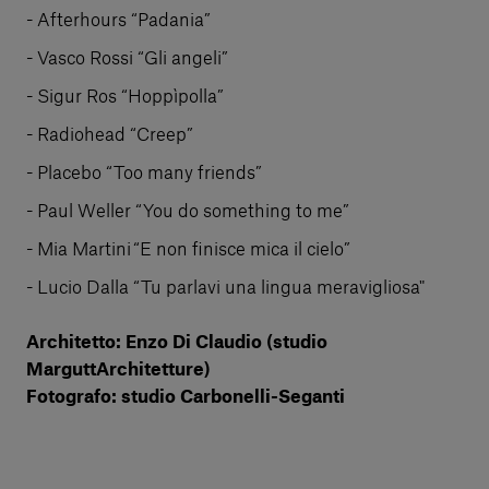
Afterhours “Padania”
Vasco Rossi “Gli angeli”
Sigur Ros “Hoppìpolla”
Radiohead “Creep”
Placebo “Too many friends”
Paul Weller “You do something to me”
Mia Martini “E non finisce mica il cielo”
Lucio Dalla “Tu parlavi una lingua meravigliosa"
Architetto: Enzo Di Claudio (studio
MarguttArchitetture)
Fotografo: studio Carbonelli-Seganti