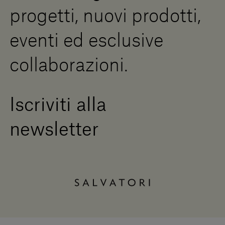
progetti, nuovi prodotti,
Press Area
eventi ed esclusive
collaborazioni.
Iscriviti alla
newsletter