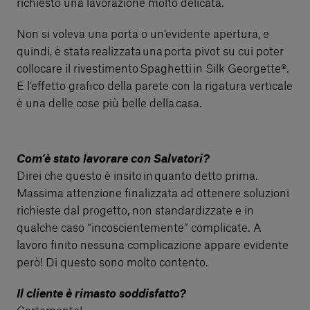
richiesto una lavorazione molto delicata.
Non si voleva una porta o un’evidente apertura, e
quindi, è stata realizzata una porta pivot su cui poter
collocare il rivestimento Spaghetti in Silk Georgette®.
E l’effetto grafico della parete con la rigatura verticale
è una delle cose più belle della casa.
Com’è stato lavorare con Salvatori?
Direi che questo è insito in quanto detto prima.
Massima attenzione finalizzata ad ottenere soluzioni
richieste dal progetto, non standardizzate e in
qualche caso “incoscientemente” complicate. A
lavoro finito nessuna complicazione appare evidente
però! Di questo sono molto contento.
Il cliente è rimasto soddisfatto?