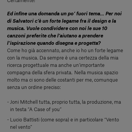
Certamente!
Ed infine una domanda un po’ fuori tema… Per noi
di Salvatori c’è un forte legame fra il design e la
musica. Vuole condividere con noi le sue 10
canzoni preferite che l’aiutano a prendere
l’ispirazione quando disegna e progetta?
Come ho già accennato, anche io ho un forte legame
con la musica. Da sempre è una certezza della mia
ricerca progettuale ma anche un’importante
compagna della sfera privata. Nella musica spazio
molto ma ci sono delle costanti per me, comunque
senza un ordine preciso:
Joni Mitchell tutta, proprio tutta, la produzione, ma
in testa “A Case of you”
Lucio Battisti (come sopra) e in particolare “Vento
nel vento”