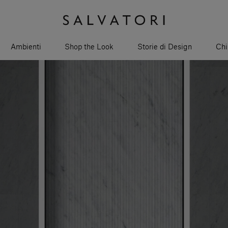
Ambienti
Shop the Look
Storie di Design
Chi