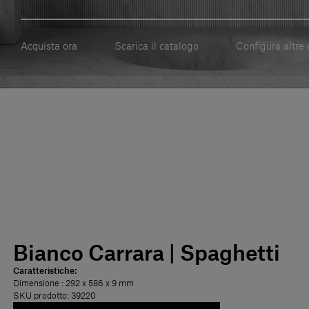
Acquista ora
Scarica il catalogo
Configura altre 
Bianco Carrara | Spaghetti
Caratteristiche:
Dimensione
: 292 x 586 x 9 mm
SKU prodotto: 39220