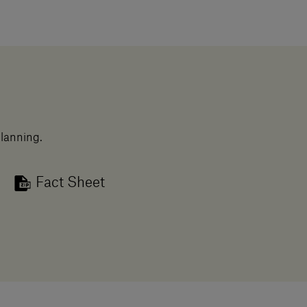
planning.
Fact Sheet