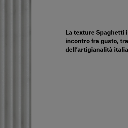
La texture Spaghetti i
incontro fra gusto, tr
dell’artigianalità itali