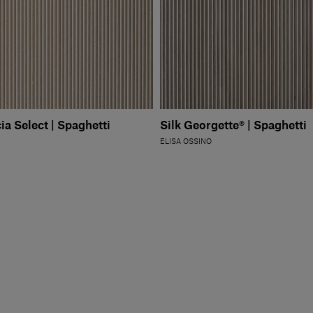
a Select | Spaghetti
Silk Georgette® | Spaghetti
ELISA OSSINO