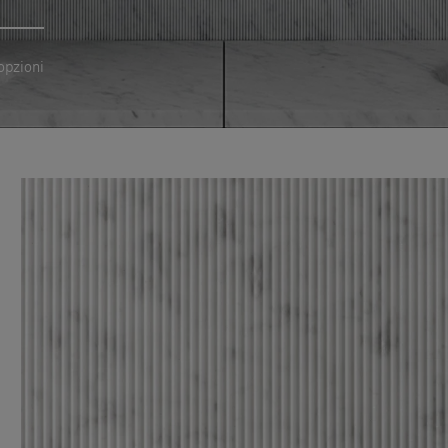
opzioni