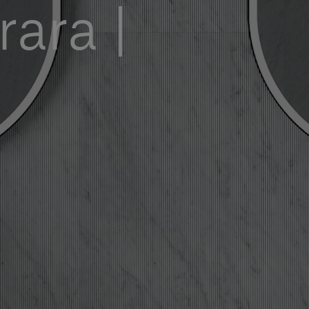
ara |