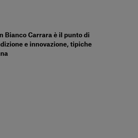
n Bianco Carrara è il punto di
adizione e innovazione, tipiche
ana