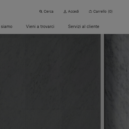
Cerca
Accedi
Carrello
(0)
 siamo
Vieni a trovarci
Servizi al cliente