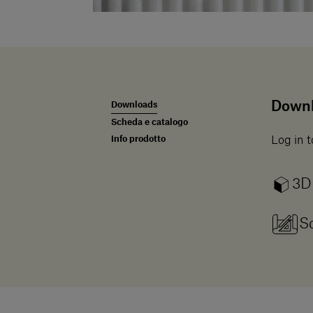
Down
Downloads
Scheda e catalogo
Info prodotto
Log in t
3D
Sc