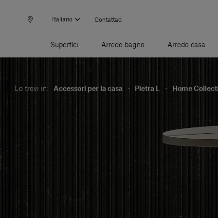
Italiano
Contattaci
Superfici
Arredo bagno
Arredo casa
Lo trovi in:
Accessori per la casa
-
Pietra L
-
Home Collect