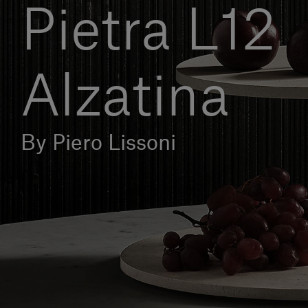
Pietra L12
Alzatina
By Piero Lissoni