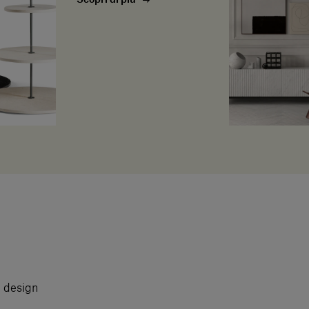
i design