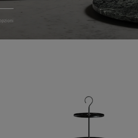
opzioni