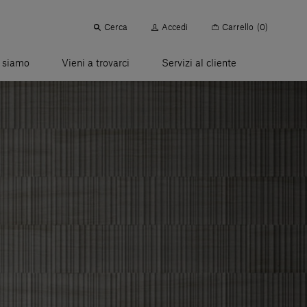
Cerca
Accedi
Carrello
(0)
 siamo
Vieni a trovarci
Servizi al cliente