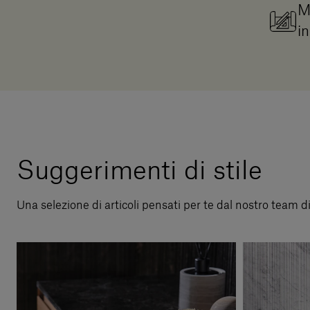
M
in
Suggerimenti di stile
Una selezione di articoli pensati per te dal nostro team d