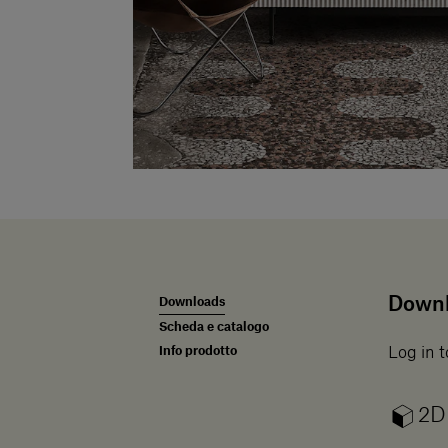
Down
Downloads
Scheda e catalogo
Info prodotto
Log in t
2D