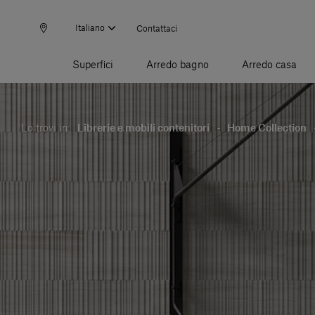
Italiano
Contattaci
Superfici
Arredo bagno
Arredo casa
Lo trovi in:
Librerie e mobili contenitori
-
Home Collection