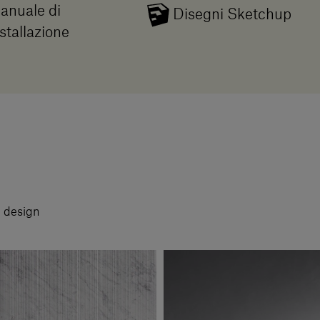
anuale di
Disegni Sketchup
stallazione
i design