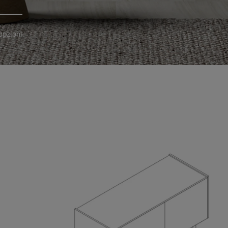
opzioni