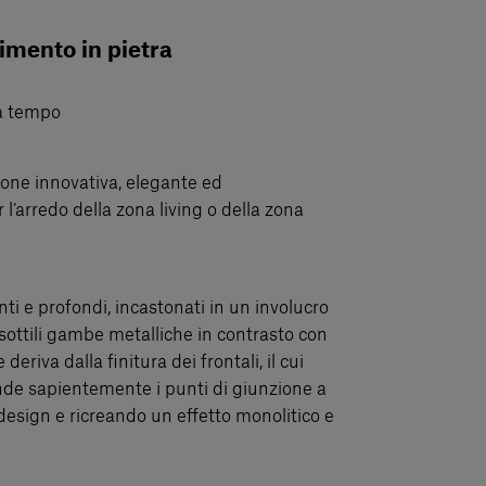
imento in pietra
a tempo
zione innovativa, elegante ed
’arredo della zona living o della zona
nti e profondi, incastonati in un involucro
a sottili gambe metalliche in contrasto con
 deriva dalla finitura dei frontali, il cui
nde sapientemente i punti di giunzione a
esign e ricreando un effetto monolitico e