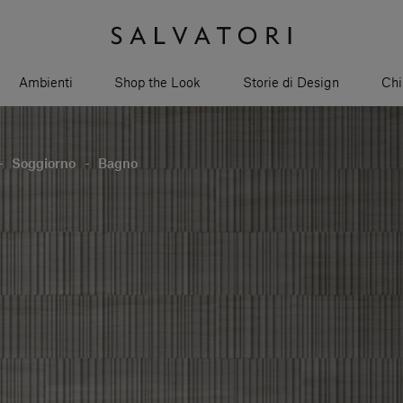
Ambienti
Shop the Look
Storie di Design
Chi
-
Soggiorno
-
Bagno