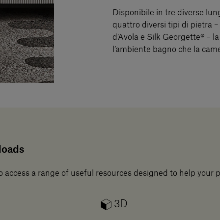
Disponibile in tre diverse l
quattro diversi tipi di pietra
d’Avola e Silk Georgette® – la
l’ambiente bagno che la camer
loads
o access a range of useful resources designed to help your 
3D