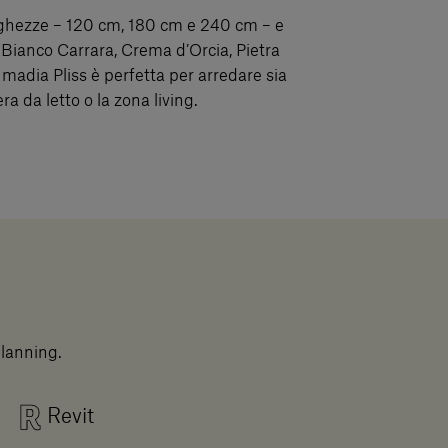
unghezze – 120 cm, 180 cm e 240 cm – e
 – Bianco Carrara, Crema d’Orcia, Pietra
 madia Pliss è perfetta per arredare sia
a da letto o la zona living.
planning.
Revit