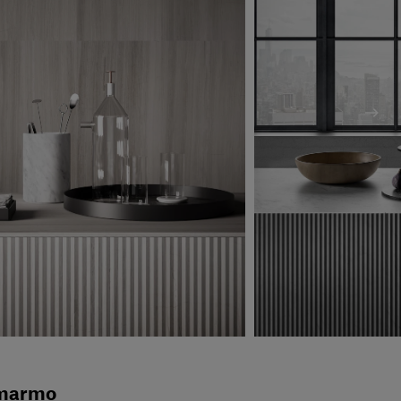
n marmo