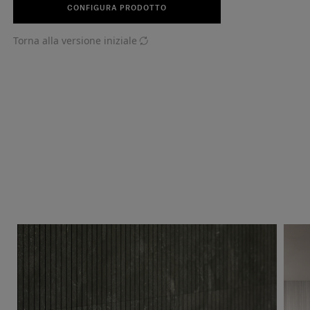
CONFIGURA PRODOTTO
Torna alla versione iniziale