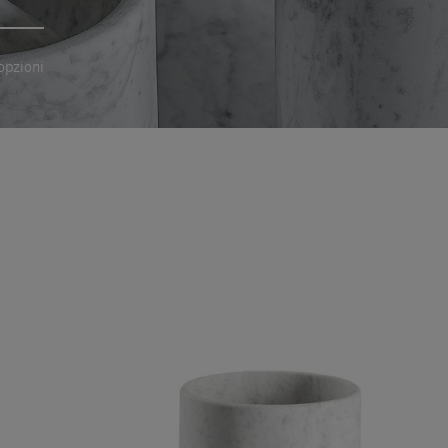
opzioni