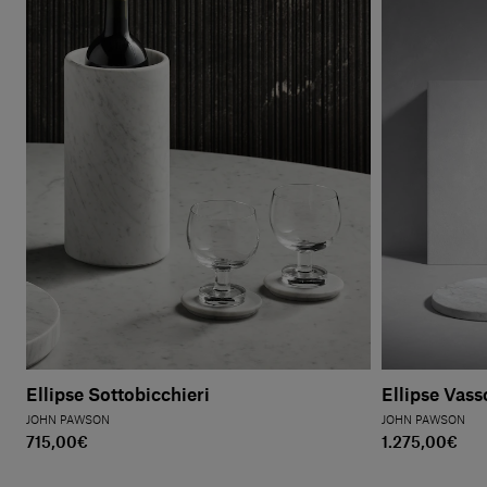
Ellipse Sottobicchieri
Ellipse Vass
JOHN PAWSON
JOHN PAWSON
715,00€
1.275,00€