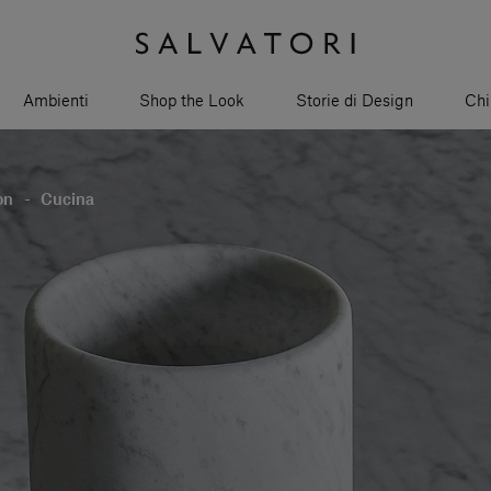
Ambienti
Shop the Look
Storie di Design
Chi
on
-
Cucina