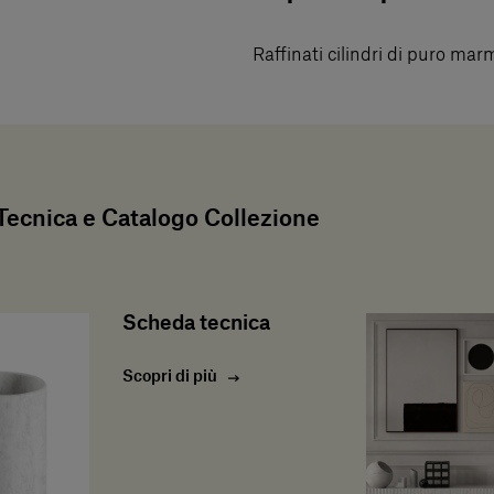
Raffinati cilindri di puro mar
ecnica e Catalogo Collezione
Scheda tecnica
Scopri di più