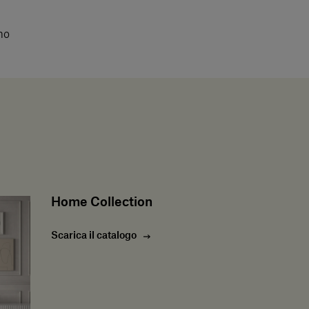
mo
Home Collection
Scarica il catalogo