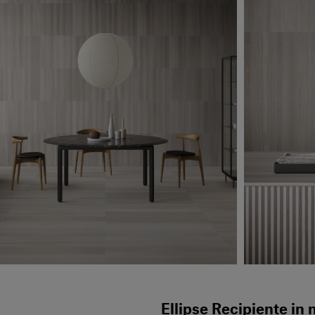
Ellipse Recipiente i