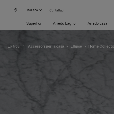
Italiano
Contattaci
Superfici
Arredo bagno
Arredo casa
Lo trovi in:
Accessori per la casa
-
Ellipse
-
Home Collecti