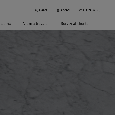
Cerca
Accedi
Carrello
(0)
 siamo
Vieni a trovarci
Servizi al cliente