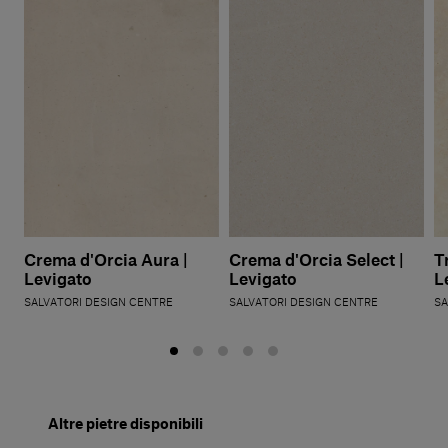
Crema d'Orcia Aura |
Crema d'Orcia Select |
T
Levigato
Levigato
L
SALVATORI DESIGN CENTRE
SALVATORI DESIGN CENTRE
SA
Altre pietre disponibili