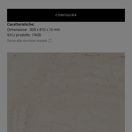
CONFIGURA
Caratteristiche:
Dimensione
: 305 x 610 x 13 mm
SKU prodotto: 17435
Torna alla versione iniziale