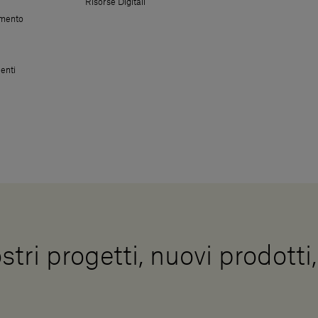
Risorse Digitali
amento
enti
stri progetti, nuovi prodotti