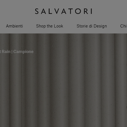
Ambienti
Shop the Look
Storie di Design
Chi
t Rain | Campione