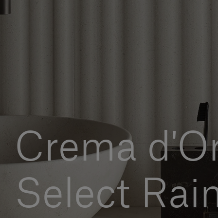
Crema d'Or
Select Rain