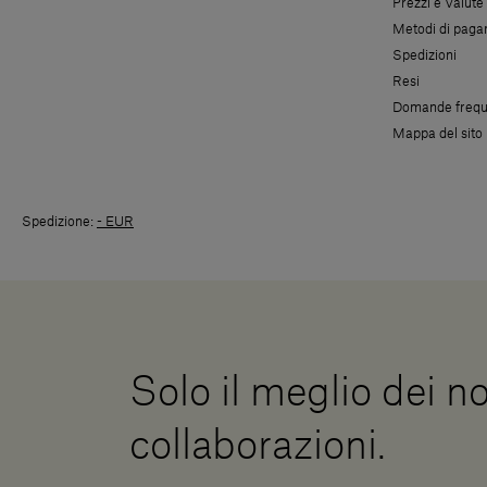
Prezzi e Valute
Metodi di pag
Spedizioni
Resi
Domande frequ
Mappa del sito
Spedizione:
- EUR
Solo il meglio dei no
collaborazioni.