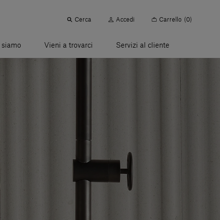
Cerca
Accedi
Carrello
(0)
 siamo
Vieni a trovarci
Servizi al cliente