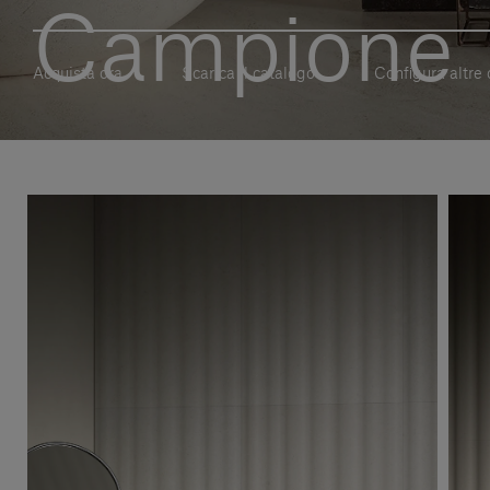
Campione
Acquista ora
Scarica il catalogo
Configura altre 