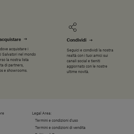
acquistare
Condividi
dove acquistare i
Seguici e condividi la nostra
i Salvatori nel mondo
realtà con i tuoi amici sui
rso la nostra lista
canali social e tieniti
a di partners,
aggiornato con le nostre
ips e showrooms.
ultime novità.
ore
Legal Area:
Termini e condizioni d'uso
Termini e condizioni di vendita