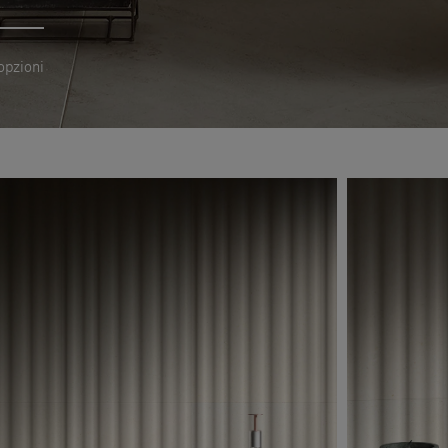
opzioni