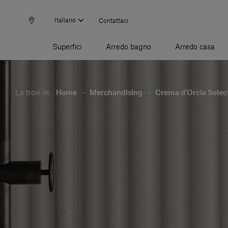
Italiano
Contattaci
Superfici
Arredo bagno
Arredo casa
Lo trovi in:
Home
-
Merchandising
-
Crema d'Orcia Selec