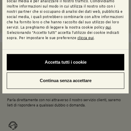
social media e per analizzare il nostro traffico. Condividiamo
inoltre informazioni sul modo in cui utilizza il nostro sito con i
nostri partner che si occupano di analisi dei dati web, pubblicità e
social media, i quali potrebbero combinarle con altre informazioni
che ha fornito loro o che hanno raccolto dal suo utilizzo dei loro
servizi. La preghiamo di leggere la nostra cookie policy
qui
.
Selezionando “Accetto tutti” accetta l’utilizzo dei cookie indicati
sopra. Per impostare le sue preferenze
clicca qui
.
Serve un aiuto a decidere?
Accetta tutti i cookie
Continua senza accettare
Chiamaci
Parla direttamente con noi attraverso il nostro servizio clienti, saremo
lieti di rispondere a qualsiasi dubbio o domanda.