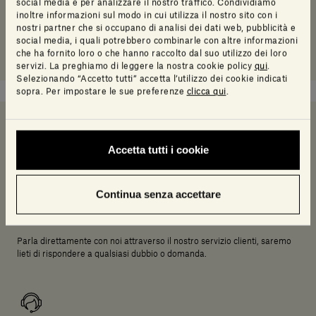
social media e per analizzare il nostro traffico. Condividiamo
inoltre informazioni sul modo in cui utilizza il nostro sito con i
nostri partner che si occupano di analisi dei dati web, pubblicità e
social media, i quali potrebbero combinarle con altre informazioni
che ha fornito loro o che hanno raccolto dal suo utilizzo dei loro
servizi. La preghiamo di leggere la nostra cookie policy
qui
.
Selezionando “Accetto tutti” accetta l’utilizzo dei cookie indicati
sopra. Per impostare le sue preferenze
clicca qui
.
Serve un aiuto a decidere?
Accetta tutti i cookie
Continua senza accettare
Chiamaci
Parla direttamente con noi attraverso il nostro servizio clienti, saremo
lieti di rispondere a qualsiasi dubbio o domanda.